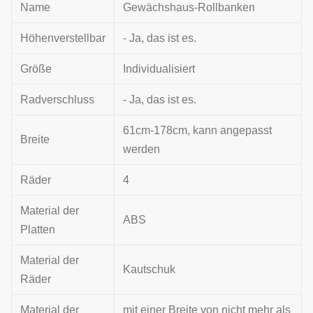
Name
Gewächshaus-Rollbanken
Höhenverstellbar
- Ja, das ist es.
Größe
Individualisiert
Radverschluss
- Ja, das ist es.
61cm-178cm, kann angepasst
Breite
werden
Räder
4
Material der
ABS
Platten
Material der
Kautschuk
Räder
Material der
mit einer Breite von nicht mehr als