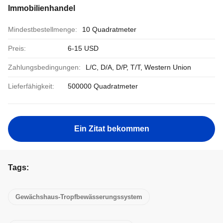
Immobilienhandel
Mindestbestellmenge:
10 Quadratmeter
Preis:
6-15 USD
Zahlungsbedingungen:
L/C, D/A, D/P, T/T, Western Union
Lieferfähigkeit:
500000 Quadratmeter
Ein Zitat bekommen
Tags:
Gewächshaus-Tropfbewässerungssystem