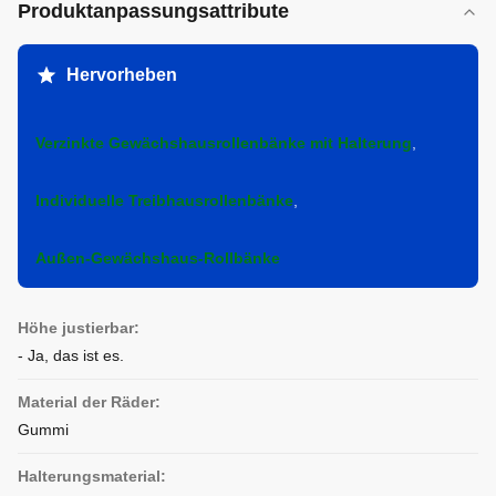
Produktanpassungsattribute
Hervorheben
Verzinkte Gewächshausrollenbänke mit Halterung
,
Individuelle Treibhausrollenbänke
,
Außen-Gewächshaus-Rollbänke
Höhe justierbar:
- Ja, das ist es.
Material der Räder:
Gummi
Halterungsmaterial: