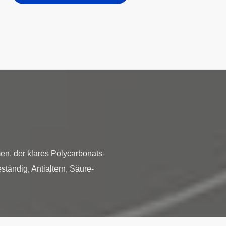
en, der klares Polycarbonats-
tändig, Antialtern, Säure-