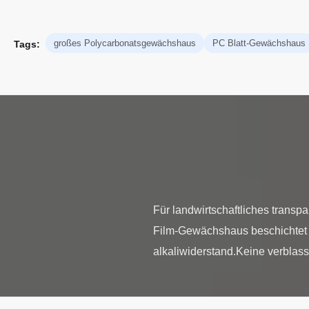
großes Polycarbonatsgewächshaus
PC Blatt-Gewächshaus
Tags:
Für landwirtschaftliches trans
Film-Gewächshaus beschichtet Ei