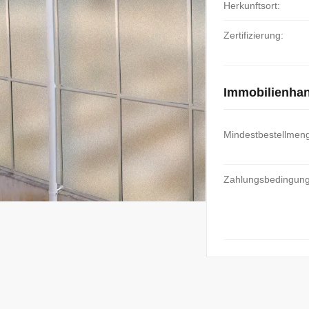
Herkunftsort:
Zertifizierung:
Immobilienha
Mindestbestellmen
Zahlungsbedingun