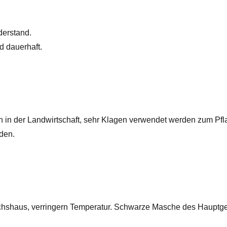
derstand.
d dauerhaft.
in der Landwirtschaft, sehr Klagen verwendet werden zum Pf
den.
ewächshaus, verringern Temperatur. Schwarze Masche des Haupt