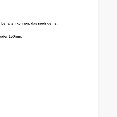
behalten können, das niedriger ist.
m oder 150mm.