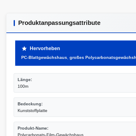
Produktanpassungsattribute
Hervorheben
PC-Blattgewächshaus
,
großes Polycarbonatsgewächs
Länge:
100m
Bedeckung:
Kunststoffplatte
Produkt-Name:
Polycarbonats-Film-Gewächshaus