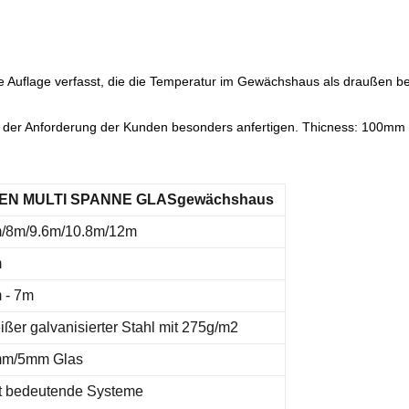
 Auflage verfasst, die die Temperatur im Gewächshaus als draußen bei
 der Anforderung der Kunden besonders anfertigen. Thicness: 100m
EN MULTI SPANNE GLASgewächshaus
/8m/9.6m/10.8m/12m
m
 - 7m
ißer galvanisierter Stahl mit 275g/m2
m/5mm Glas
t bedeutende Systeme