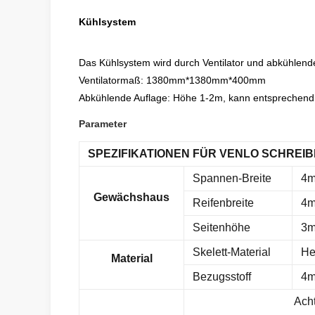
Kühlsystem
Das Kühlsystem wird durch Ventilator und abkühlende
Ventilatormaß: 1380mm*1380mm*400mm
Abkühlende Auflage: Höhe 1-2m, kann entsprechend
Parameter
SPEZIFIKATIONEN FÜR VENLO SCHREIB
Spannen-Breite
4m
Gewächshaus
Reifenbreite
4
Seitenhöhe
3m
Skelett-Material
He
Material
Bezugsstoff
4m
Ach