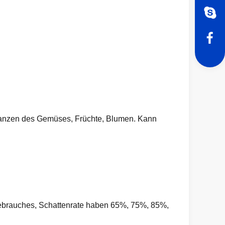
lanzen des Gemüses, Früchte, Blumen. Kann
gebrauches, Schattenrate haben 65%, 75%, 85%,