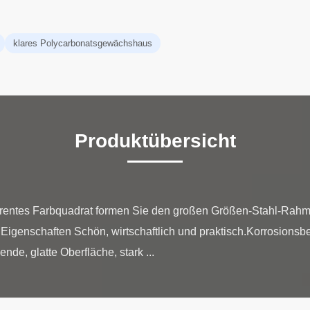
klares Polycarbonatsgewächshaus
Produktübersicht
parentes Farbquadrat formen Sie den großen Größen-Stahl-Rahm
genschaften Schön, wirtschaftlich und praktisch.Korrosionsbes