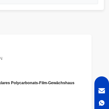
N
 klares Polycarbonats-Film-Gewächshaus