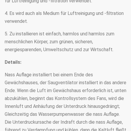
für Luftreinigung und -filtration verwendet.
4. Es wird auch als Medium für Luftreinigung und -filtration
verwendet.
5. Zu installieren ist einfach, harmlos und harmlos zum
menschlichen Körper, zum grünen, sicheren,
energiesparenden, Umweltschutz und zur Wirtschaft.
Details:
Nass Auflage installiert bei einem Ende des
Gewächshauses, der Saugventilator installiert in das andere
Ende. Wenn die Luft im Gewächshaus erforderlich ist, unten
abzukühlen, beginnt das Kontrollsystem des Fans, wird die
Innenluft und Anhäufung der Unterdruck hinausgedrängt;
Gleichzeitig das Wasserpumpenwasser die nass Auflage.
Die Unterdruckursache der Indraft durch die nass Auflage,
führend zu Verdampfung und kühlen, dann die Kaltluft fließt