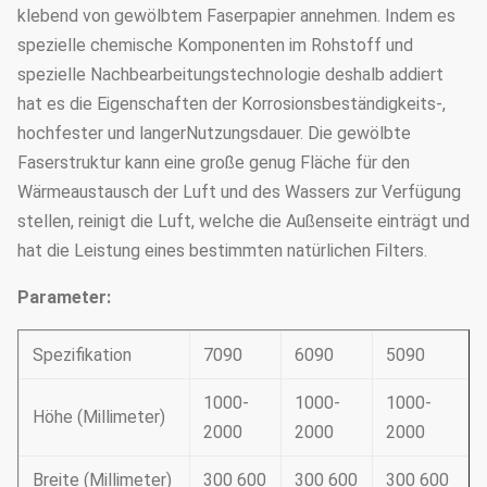
klebend von gewölbtem Faserpapier annehmen. Indem es
spezielle chemische Komponenten im Rohstoff und
spezielle Nachbearbeitungstechnologie deshalb addiert
hat es die Eigenschaften der Korrosionsbeständigkeits-,
hochfester und langerNutzungsdauer. Die gewölbte
Faserstruktur kann eine große genug Fläche für den
Wärmeaustausch der Luft und des Wassers zur Verfügung
stellen, reinigt die Luft, welche die Außenseite einträgt und
hat die Leistung eines bestimmten natürlichen Filters.
Parameter:
Spezifikation
7090
6090
5090
1000-
1000-
1000-
Höhe (Millimeter)
2000
2000
2000
Breite (Millimeter)
300 600
300 600
300 600