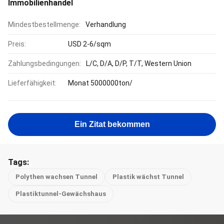
Immobilienhandel
Mindestbestellmenge:
Verhandlung
Preis:
USD 2-6/sqm
Zahlungsbedingungen:
L/C, D/A, D/P, T/T, Western Union
Lieferfähigkeit:
Monat 5000000ton/
Ein Zitat bekommen
Tags:
Polythen wachsen Tunnel
Plastik wächst Tunnel
Plastiktunnel-Gewächshaus