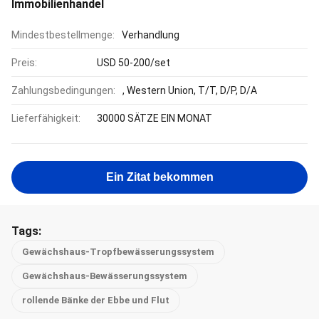
Immobilienhandel
Mindestbestellmenge:
Verhandlung
Preis:
USD 50-200/set
Zahlungsbedingungen:
, Western Union, T/T, D/P, D/A
Lieferfähigkeit:
30000 SÄTZE EIN MONAT
Ein Zitat bekommen
Tags:
Gewächshaus-Tropfbewässerungssystem
Gewächshaus-Bewässerungssystem
rollende Bänke der Ebbe und Flut