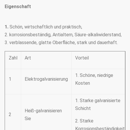
Eigenschaft
1.
Schön, wirtschaftlich und praktisch,
2. korrosionsbeständig, Antialtern, Säure-alkaliwiderstand,
3. verblassende, glatte Oberfläche, stark und dauerhaft.
Zahl
Art
Vorteil
1. Schöne, niedrige
1
Elektrogalvanisierung
Kosten
1. Starke galvanisierte
Schicht
Heiß-galvanisieren
2
Sie
2. Starke
Korrosionsbeständigkeit