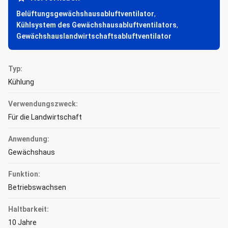
Belüftungsgewächshausabluftventilator
,
Kühlsystem des Gewächshausabluftventilators
,
Gewächshauslandwirtschaftsabluftventilator
Typ:
Kühlung
Verwendungszweck:
Für die Landwirtschaft
Anwendung:
Gewächshaus
Funktion:
Betriebswachsen
Haltbarkeit:
10 Jahre