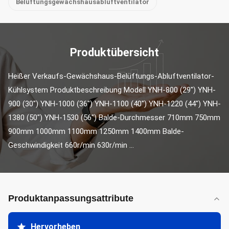
Belüftungsgewächshausabluftventilator
Produktübersicht
Heißer Verkaufs-Gewächshaus-Belüftungs-Abluftventilator-
Kühlsystem Produktbeschreibung Modell YNH-800 (29") YNH-
900 (30") YNH-1000 (36") YNH-1100 (40") YNH-1220 (44") YNH-
1380 (50") YNH-1530 (56") Balde-Durchmesser 710mm 750mm 
900mm 1000mm 1100mm 1250mm 1400mm Balde-
Geschwindigkeit 660r/min 630r/min ...
Produktanpassungsattribute
Hervorheben