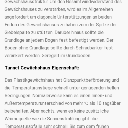
Gewächshausstruktur. Um den Gesamtwindwiderstand des
Gewächshauses zu verstärken, wird es im Allgemeinen
angefordert um diagonale Unterstützungen an beiden
Enden des Gewächshauses zu haben zum der Spitze der
Giebelspalte zu stützen. Darüber hinaus sollte die
Grundlage an jedem Bogen fest befestigt werden. Der
Bogen ohne Grundlage sollte durch Schraubanker fest
verankert werden. Geregelt im Grundboden.
Tunnel-Gewächshaus-Eigenschaft:
Das Plastikgewächshaus hat Glanzpunktbeförderung und
die Temperaturanstiege schnell unter genügenden hellen
Bedingungen. Normalerweise kann es einen Innen- und
Außentemperaturunterschied von mehr ℃ als 10 tagsüber
beibehalten. Aber nachts, wenn es keine zusätzliche
Wärmequelle wie die Sonnenstrahlung gibt, die
Temperaturabfälle sehr schnell. Bis zum dem frühen