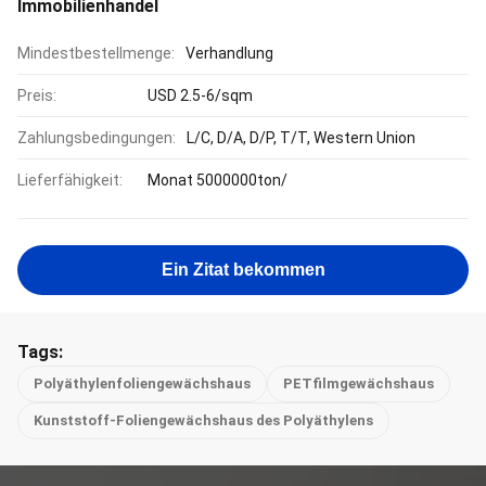
Immobilienhandel
Mindestbestellmenge:
Verhandlung
Preis:
USD 2.5-6/sqm
Zahlungsbedingungen:
L/C, D/A, D/P, T/T, Western Union
Lieferfähigkeit:
Monat 5000000ton/
Ein Zitat bekommen
Tags:
Polyäthylenfoliengewächshaus
PETfilmgewächshaus
Kunststoff-Foliengewächshaus des Polyäthylens