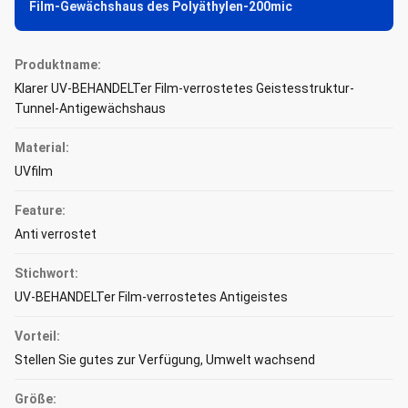
Film-Gewächshaus des Polyäthylen-200mic
Produktname:
Klarer UV-BEHANDELTer Film-verrostetes Geistesstruktur-
Tunnel-Antigewächshaus
Material:
UVfilm
Feature:
Anti verrostet
Stichwort:
UV-BEHANDELTer Film-verrostetes Antigeistes
Vorteil:
Stellen Sie gutes zur Verfügung, Umwelt wachsend
Größe: