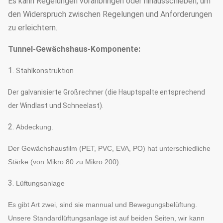
Es kann Regelungen voranbringen oder hinausschieben, um
den Widerspruch zwischen Regelungen und Anforderungen
zu erleichtern.
Tunnel-Gewächshaus-Komponente:
1.
Stahlkonstruktion
Der galvanisierte Großrechner (die Hauptspalte entsprechend
der Windlast und Schneelast).
2.
Abdeckung.
Der Gewächshausfilm (PET, PVC, EVA, PO) hat unterschiedliche
Stärke (von Mikro 80 zu Mikro 200).
3.
Lüftungsanlage
Es gibt Art zwei, sind sie mannual und Bewegungsbelüftung.
Unsere Standardlüftungsanlage ist auf beiden Seiten, wir kann