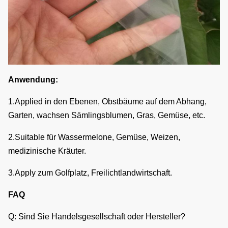
Anwendung:
1.Applied in den Ebenen, Obstbäume auf dem Abhang,
Garten, wachsen Sämlingsblumen, Gras, Gemüse, etc.
2.Suitable für Wassermelone, Gemüse, Weizen,
medizinische Kräuter.
3.Apply zum Golfplatz, Freilichtlandwirtschaft.
FAQ
Q: Sind Sie Handelsgesellschaft oder Hersteller?