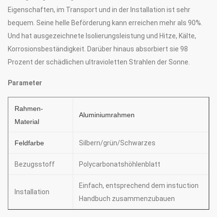
Eigenschaften, im Transport und in der Installation ist sehr
bequem. Seine helle Beförderung kann erreichen mehr als 90%.
Und hat ausgezeichnete Isolierungsleistung und Hitze, Kälte,
Korrosionsbeständigkeit. Darüber hinaus absorbiert sie 98
Prozent der schädlichen ultravioletten Strahlen der Sonne.
Parameter
Rahmen-
Aluminiumrahmen
Material
Feldfarbe
Silbern/grün/Schwarzes
Bezugsstoff
Polycarbonatshöhlenblatt
Einfach, entsprechend dem instuction
Installation
Handbuch zusammenzubauen