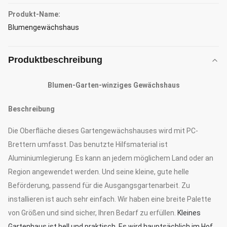
Produkt-Name:
Blumengewächshaus
Produktbeschreibung
Blumen-Garten-winziges Gewächshaus
Beschreibung
Die Oberfläche dieses Gartengewächshauses wird mit PC-
Brettern umfasst. Das benutzte Hilfsmaterial ist
Aluminiumlegierung. Es kann an jedem möglichem Land oder an
Region angewendet werden. Und seine kleine, gute helle
Beförderung, passend für die Ausgangsgartenarbeit. Zu
installieren ist auch sehr einfach. Wir haben eine breite Palette
von Größen und sind sicher, Ihren Bedarf zu erfüllen.
Kleines
Gartenhaus ist hell und praktisch. Es wird hauptsächlich im Hof,