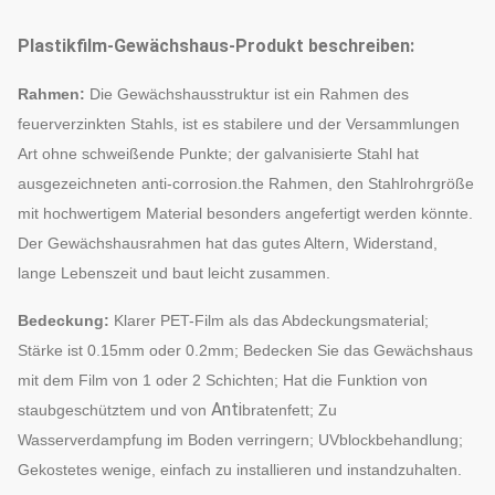
Plastikfilm-Gewächshaus-Produkt beschreiben:
Rahmen:
Die Gewächshausstruktur ist ein Rahmen des
feuerverzinkten Stahls, ist es stabilere und der Versammlungen
Art ohne schweißende Punkte; der galvanisierte Stahl hat
ausgezeichneten anti-corrosion.the Rahmen, den Stahlrohrgröße
mit hochwertigem Material besonders angefertigt werden könnte.
Der Gewächshausrahmen hat das gutes Altern, Widerstand,
lange Lebenszeit und baut leicht zusammen.
Bedeckung:
Klarer PET-Film als das Abdeckungsmaterial;
Stärke ist 0.15mm oder 0.2mm; Bedecken Sie das Gewächshaus
mit dem Film von 1 oder 2 Schichten; Hat die Funktion von
Anti
staubgeschütztem und von
bratenfett; Zu
Wasserverdampfung im Boden verringern; UVblockbehandlung;
Gekostetes wenige, einfach zu installieren und instandzuhalten.