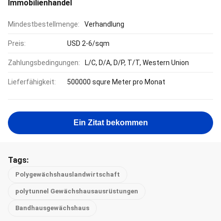
Immobilienhandel
Mindestbestellmenge:
Verhandlung
Preis:
USD 2-6/sqm
Zahlungsbedingungen:
L/C, D/A, D/P, T/T, Western Union
Lieferfähigkeit:
500000 squre Meter pro Monat
Ein Zitat bekommen
Tags:
Polygewächshauslandwirtschaft
polytunnel Gewächshausausrüstungen
Bandhausgewächshaus