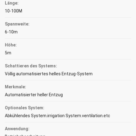
Länge:
10-100M
Spannweite:
6-10m
Höhe:
5m
Schattieren des Systems:
Völlig automatisiertes helles Entzug-System
Merkmale:
Automatisierter heller Entzug
Optionales System:
Abkühlendes System.irrigation System.ventilation.etc
Anwendung: