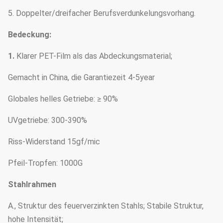
5. Doppelter/dreifacher Berufsverdunkelungsvorhang.
Bedeckung:
1.
Klarer PET-Film als das Abdeckungsmaterial;
Gemacht in China, die Garantiezeit 4-5year
Globales helles Getriebe: ≥ 90%
UVgetriebe: 300-390%
Riss-Widerstand 15gf/mic
Pfeil-Tropfen: 1000G
Stahlrahmen
A., Struktur des feuerverzinkten Stahls; Stabile Struktur,
hohe Intensität;