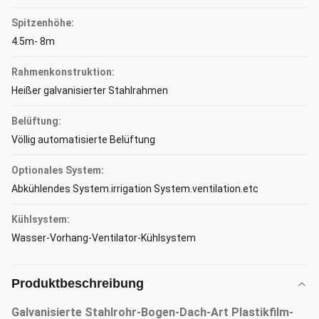
Spitzenhöhe:
4.5m- 8m
Rahmenkonstruktion:
Heißer galvanisierter Stahlrahmen
Belüftung:
Völlig automatisierte Belüftung
Optionales System:
Abkühlendes System.irrigation System.ventilation.etc
Kühlsystem:
Wasser-Vorhang-Ventilator-Kühlsystem
Produktbeschreibung
Galvanisierte Stahlrohr-Bogen-Dach-Art Plastikfilm-