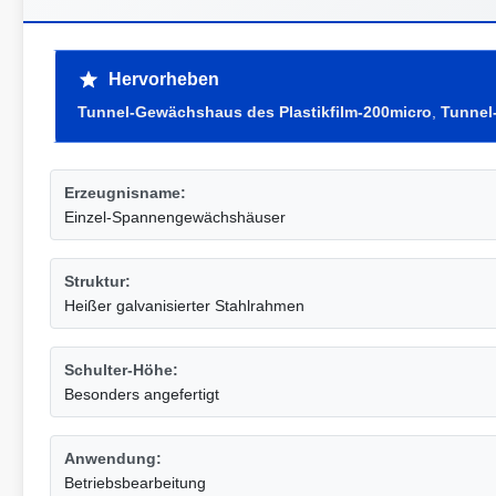
Hervorheben
Tunnel-Gewächshaus des Plastikfilm-200micro
,
Tunnel
Erzeugnisname:
Einzel-Spannengewächshäuser
Struktur:
Heißer galvanisierter Stahlrahmen
Schulter-Höhe:
Besonders angefertigt
Anwendung:
Betriebsbearbeitung