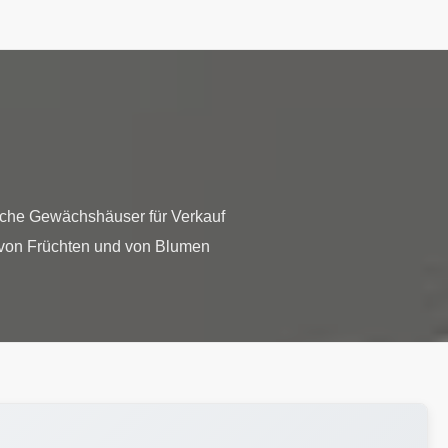
liche Gewächshäuser für Verkauf
von Früchten und von Blumen