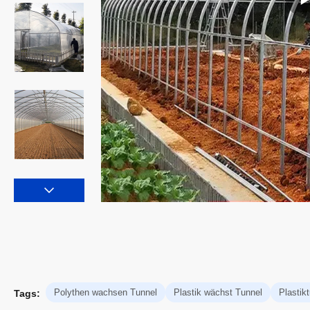
Polythen wachsen Tunnel
Plastik wächst Tunnel
Plasti
Tags: