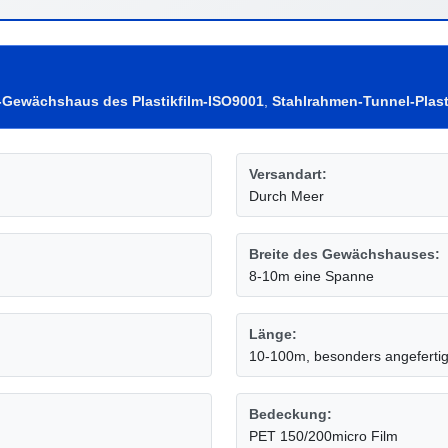
-Gewächshaus des Plastikfilm-ISO9001
,
Stahlrahmen-Tunnel-Pla
Versandart:
Durch Meer
Breite des Gewächshauses:
8-10m eine Spanne
Länge:
10-100m, besonders angefertig
Bedeckung:
PET 150/200micro Film