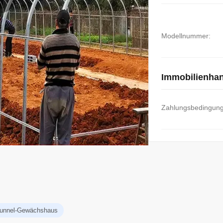
Modellnummer:
Immobilienha
Zahlungsbedingun
ktunnel-Gewächshaus