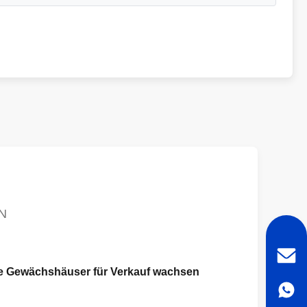
N
che Gewächshäuser für Verkauf wachsen