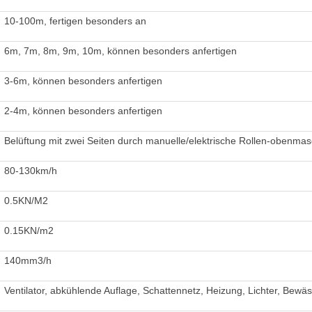
10-100m, fertigen besonders an
6m, 7m, 8m, 9m, 10m, können besonders anfertigen
3-6m, können besonders anfertigen
2-4m, können besonders anfertigen
Belüftung mit zwei Seiten durch manuelle/elektrische Rollen-obenma
80-130km/h
0.5KN/M2
0.15KN/m2
140mm3/h
Ventilator, abkühlende Auflage, Schattennetz, Heizung, Lichter, Bew