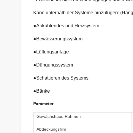
Kann unterhalb der Systeme hinzufügen: (Hän
●Abkühlendes und Heizsystem
●Bewässerungssystem
●Lüftungsanlage
●Düngungssystem
●Schattieren des Systems
●Bänke
Parameter
Gewächshaus-Rahmen
Abdeckungsfilm