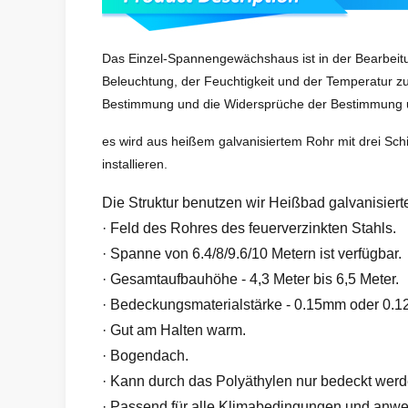
Das Einzel-Spannengewächshaus ist in der Bearbeit
Beleuchtung, der Feuchtigkeit und der Temperatur zu
Bestimmung und die Widersprüche der Bestimmung u
es wird aus heißem galvanisiertem Rohr mit drei Schi
installieren.
Die Struktur benutzen wir Heißbad galvanisier
· Feld des Rohres des feuerverzinkten Stahls.
· Spanne von 6.4/8/9.6/10 Metern ist verfügbar.
· Gesamtaufbauhöhe - 4,3 Meter bis 6,5 Meter.
· Bedeckungsmaterialstärke - 0.15mm oder 0.
· Gut am Halten warm.
· Bogendach.
· Kann durch das Polyäthylen nur bedeckt werd
· Passend für alle Klimabedingungen und anwen