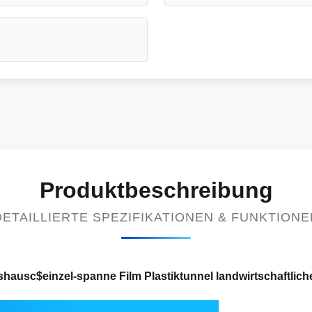
Produktbeschreibung
DETAILLIERTE SPEZIFIKATIONEN & FUNKTIONE
hausc$einzel-spanne Film Plastiktunnel landwirtschaftli