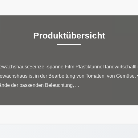
Produktübersicht
ewächshausc$einzel-spanne Film Plastiktunnel landwirtschaft
wächshaus ist in der Bearbeitung von Tomaten, von Gemüse, 