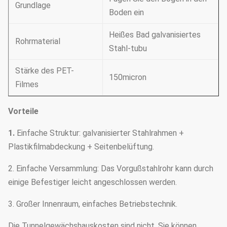
Grundlage
Boden ein
Heißes Bad galvanisiertes
Rohrmaterial
Stahl-tubu
Stärke des PET-
150micron
Filmes
Vorteile
1.
Einfache Struktur: galvanisierter Stahlrahmen +
Plastikfilmabdeckung + Seitenbelüftung.
2. Einfache Versammlung: Das Vorgußstahlrohr kann durch
einige Befestiger leicht angeschlossen werden.
3. Großer Innenraum, einfaches Betriebstechnik.
Die Tunnelgewächshauskosten sind nicht, Sie können