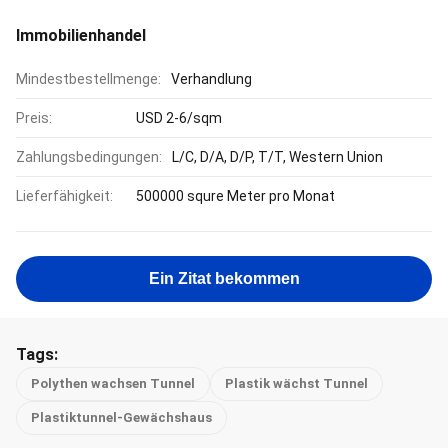
Immobilienhandel
Mindestbestellmenge:
Verhandlung
Preis:
USD 2-6/sqm
Zahlungsbedingungen:
L/C, D/A, D/P, T/T, Western Union
Lieferfähigkeit:
500000 squre Meter pro Monat
Ein Zitat bekommen
Tags:
Polythen wachsen Tunnel
Plastik wächst Tunnel
Plastiktunnel-Gewächshaus