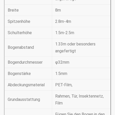
Breite
8m
Spitzenhöhe
2.8m-4m
Schulterhöhe
1.5m-2.5m
1.33m oder besonders
Bogenabstand
angefertigt
Bogendurchmesser
φ32mm
Bogenstärke
1.5mm
Abdeckungsmaterial
PET-Film,
Rahmen, Tür, Insektennetz,
Grundausstattung
Film
Fügen Sie den Bogen in den