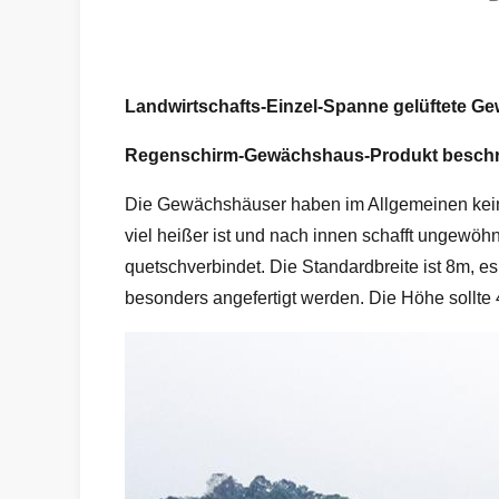
Landwirtschafts-Einzel-Spanne gelüftete 
Regenschirm-Gewächshaus-
Produkt beschr
Die Gewächshäuser haben im Allgemeinen keine
viel heißer ist und nach innen schafft ungewöh
quetschverbindet. Die Standardbreite ist 8m, e
besonders angefertigt werden. Die Höhe sollte 4 