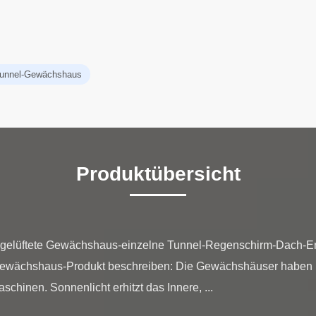
ktunnel-Gewächshaus
Produktübersicht
 gelüftete Gewächshaus-einzelne Tunnel-Regenschirm-Dach-En
ewächshaus-Produkt beschreiben: Die Gewächshäuser haben 