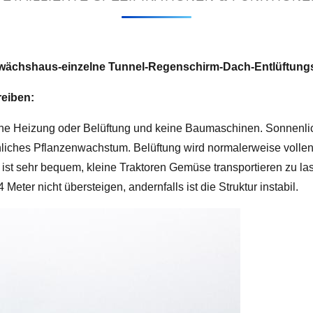
Gewächshaus-einzelne Tunnel-Regenschirm-Dach-Entlüftung
eiben:
 Heizung oder Belüftung und keine Baumaschinen. Sonnenlicht 
nliches Pflanzenwachstum. Belüftung wird normalerweise vollend
s ist sehr bequem, kleine Traktoren Gemüse transportieren zu 
Meter nicht übersteigen, andernfalls ist die Struktur instabil.