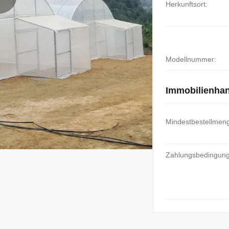
Herkunftsort:
Modellnummer:
Immobilienha
Mindestbestellmen
Zahlungsbedingun