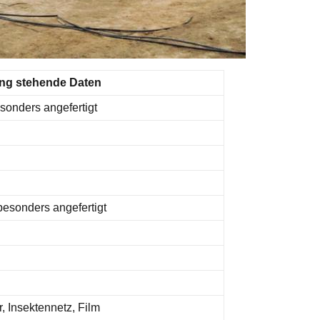
ung stehende Daten
sonders angefertigt
besonders angefertigt
 Insektennetz, Film