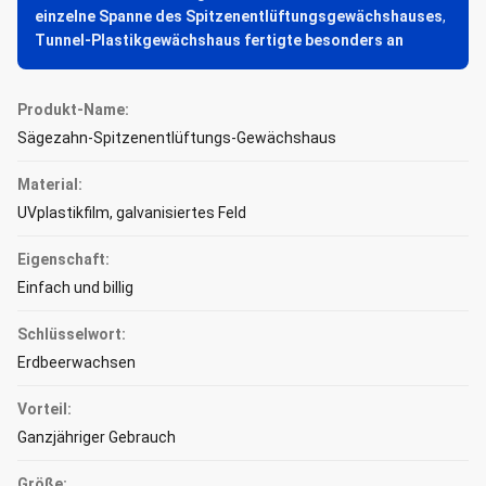
einzelne Spanne des Spitzenentlüftungsgewächshauses
,
Tunnel-Plastikgewächshaus fertigte besonders an
Produkt-Name:
Sägezahn-Spitzenentlüftungs-Gewächshaus
Material:
UVplastikfilm, galvanisiertes Feld
Eigenschaft:
Einfach und billig
Schlüsselwort:
Erdbeerwachsen
Vorteil:
Ganzjähriger Gebrauch
Größe: