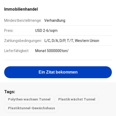
Immobilienhandel
Mindestbestellmenge:
Verhandlung
Preis:
USD 2-6/sqm
Zahlungsbedingungen:
L/C, D/A, D/P, T/T, Western Union
Lieferfähigkeit:
Monat 5000000ton/
Ein Zitat bekommen
Tags:
Polythen wachsen Tunnel
Plastik wächst Tunnel
Plastiktunnel-Gewächshaus