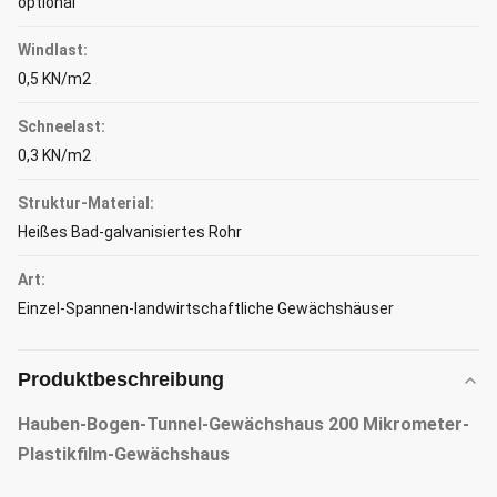
optional
Windlast:
0,5 KN/m2
Schneelast:
0,3 KN/m2
Struktur-Material:
Heißes Bad-galvanisiertes Rohr
Art:
Einzel-Spannen-landwirtschaftliche Gewächshäuser
Produktbeschreibung
Hauben-Bogen-Tunnel-Gewächshaus 200 Mikrometer-
Plastikfilm-Gewächshaus