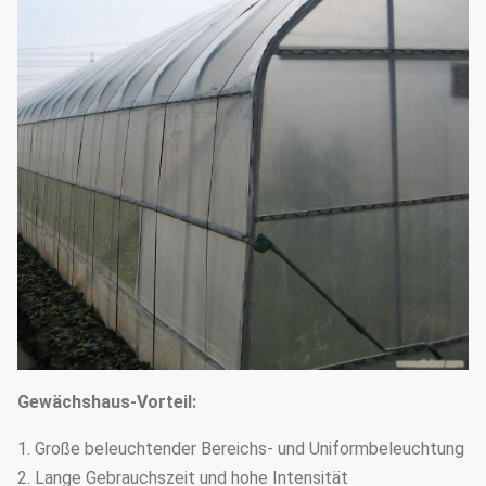
Gewächshaus-Vorteil:
1. Große beleuchtender Bereichs- und Uniformbeleuchtung
2. Lange Gebrauchszeit und hohe Intensität