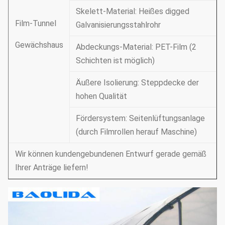
Skelett-Material: Heißes digged
Film-Tunnel
Galvanisierungsstahlrohr
Gewächshaus
Abdeckungs-Material: PET-Film (2
Schichten ist möglich)
Äußere Isolierung: Steppdecke der
hohen Qualität
Fördersystem: Seitenlüftungsanlage
(durch Filmrollen herauf Maschine)
Wir können kundengebundenen Entwurf gerade gemäß
Ihrer Anträge liefern!