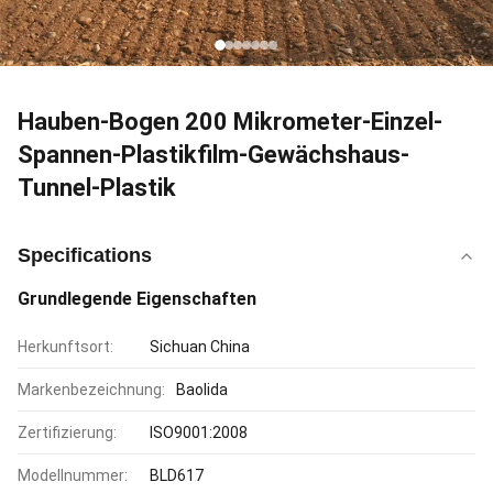
Hauben-Bogen 200 Mikrometer-Einzel-
Spannen-Plastikfilm-Gewächshaus-
Tunnel-Plastik
Specifications
Grundlegende Eigenschaften
Herkunftsort:
Sichuan China
Markenbezeichnung:
Baolida
Zertifizierung:
ISO9001:2008
Modellnummer:
BLD617