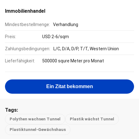
Immobilienhandel
Mindestbestellmenge:
Verhandlung
Preis:
USD 2-6/sqm
Zahlungsbedingungen:
L/C, D/A, D/P, T/T, Western Union
Lieferfähigkeit:
500000 squre Meter pro Monat
Ein Zitat bekommen
Tags:
Polythen wachsen Tunnel
Plastik wächst Tunnel
Plastiktunnel-Gewächshaus