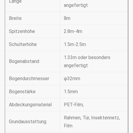
Länge
angefertigt
Breite
8m
Spitzenhöhe
2.8m-4m
Schulterhöhe
1.5m-2.5m
1.33m oder besonders
Bogenabstand
angefertigt
Bogendurchmesser
φ32mm
Bogenstärke
1.5mm
Abdeckungsmaterial
PET-Film,
Rahmen, Tür, Insektennetz,
Grundausstattung
Film